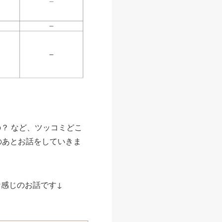
？ など、ツッコミどこ
のあとお話をしていきま
な感じのお話です↓