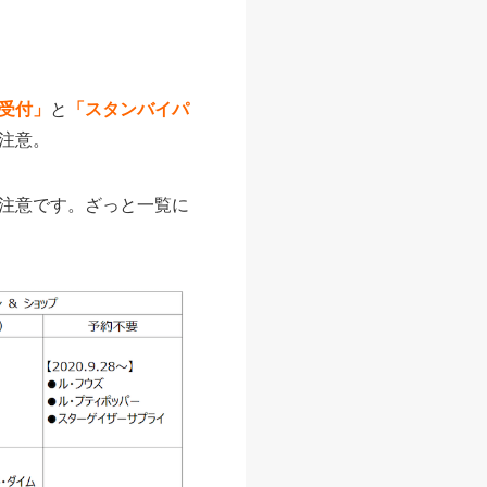
受付」
と
「スタンバイパ
注意。
注意です。ざっと一覧に