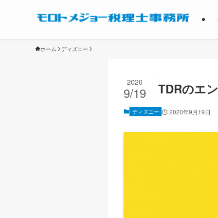
ホーム
ディズニー
2020
TDRのエ
9/19
ディズニー
2020年9月19日