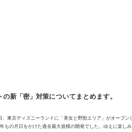
トの新「密」対策についてまとめます。
月28日、東京ディズニーランドに「美女と野獣エリア」がオープ
ル、３年もの月日をかけた過去最大規模の開発でした。ゆえに楽し