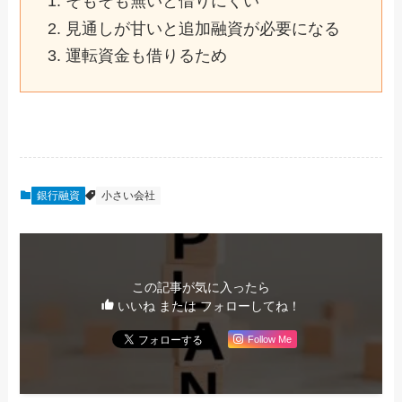
そもそも無いと借りにくい
見通しが甘いと追加融資が必要になる
運転資金も借りるため
銀行融資
小さい会社
この記事が気に入ったら
いいね または フォローしてね！
Follow Me