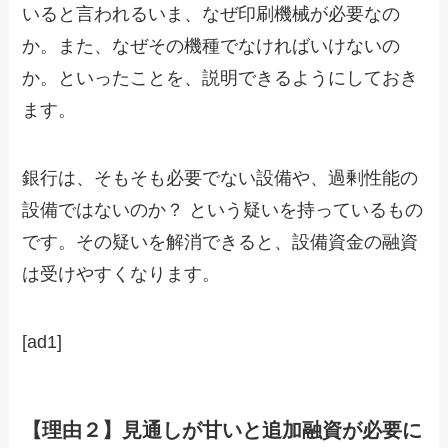
いると言われるいま、なぜ印刷機械が必要なの
か。また、なぜその機種でなければいけないの
か。といったことを、説明できるようにしておき
ます。
銀行は、そもそも必要でない設備や、過剰性能の
設備ではないのか？ という疑いを持っているもの
です。その疑いを解消できると、設備資金の融資
は受けやすくなります。
[ad1]
【理由２】見通しが甘いと追加融資が必要に