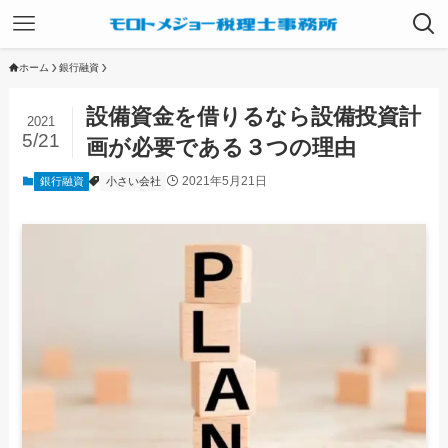
ホーム
銀行融資
設備資金を借りるなら設備投資計
2021
5/21
画が必要である３つの理由
2021年5月21日
銀行融資
小さい会社