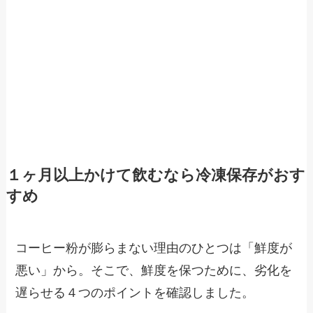
１ヶ月以上かけて飲むなら冷凍保存がおす
すめ
コーヒー粉が膨らまない理由のひとつは「鮮度が
悪い」から。そこで、鮮度を保つために、劣化を
遅らせる４つのポイントを確認しました。