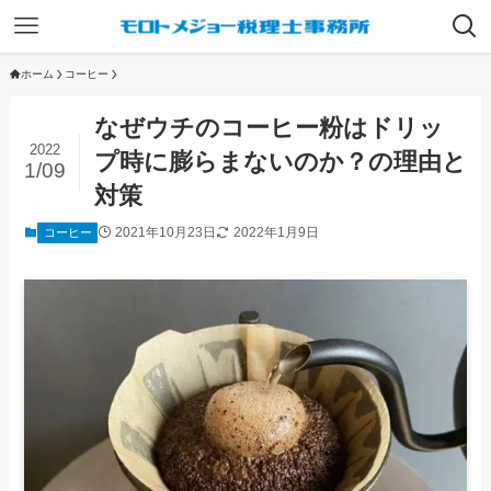
ホーム
コーヒー
なぜウチのコーヒー粉はドリッ
2022
プ時に膨らまないのか？の理由と
1/09
対策
2021年10月23日
2022年1月9日
コーヒー