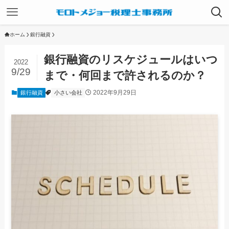
ホーム
銀行融資
銀行融資のリスケジュールはいつ
2022
9/29
まで・何回まで許されるのか？
2022年9月29日
銀行融資
小さい会社