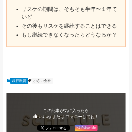
リスケの期間は、そもそも半年〜１年て
いど
その後もリスケを継続することはできる
もし継続できなくなったらどうなるか？
銀行融資
小さい会社
この記事が気に入ったら
いいね または フォローしてね！
Follow Me