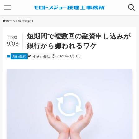
ホーム
銀行融資
短期間で複数回の融資申し込みが
2023
9/08
銀行から嫌われるワケ
2023年9月8日
銀行融資
小さい会社