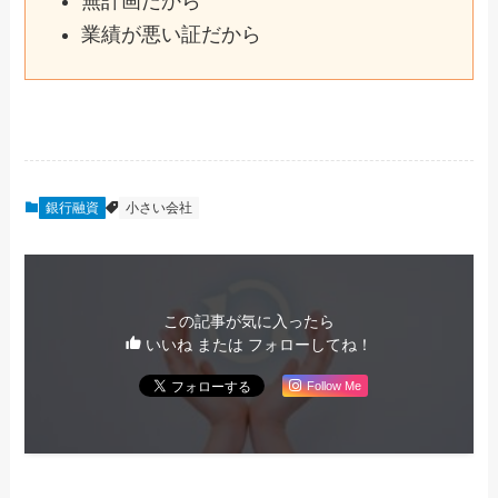
無計画だから
業績が悪い証だから
銀行融資
小さい会社
この記事が気に入ったら
いいね または フォローしてね！
Follow Me