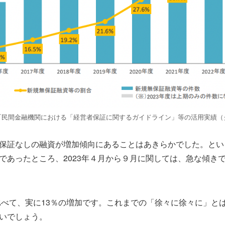
ト『民間金融機関における「経営者保証に関するガイドライン」等の活用実績（
保証なしの融資が増加傾向にあることはあきらかでした。とい
であったところ、2023年４月から９月に関しては、急な傾き
と比べて、実に13％の増加です。これまでの「徐々に徐々に」と
いでしょう。