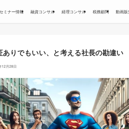
セミナー情報
融資コンサル
経理コンサル
税務顧問
動画販
証ありでもいい、と考える社長の勘違い
年12月28日