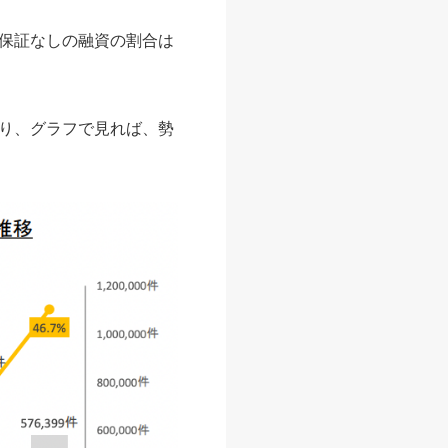
保証なしの融資の割合は
り、グラフで見れば、勢