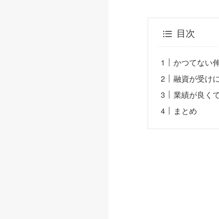
目次
かつてない
融資が受け
業績が良く
まとめ