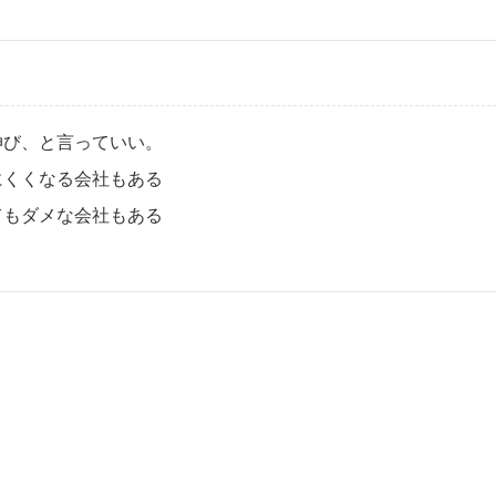
伸び、と言っていい。
にくくなる会社もある
てもダメな会社もある