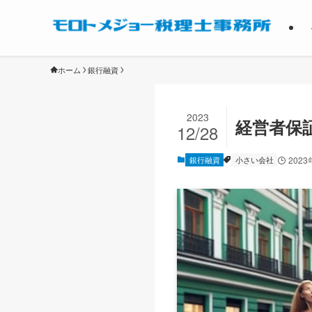
ホーム
銀行融資
2023
経営者保
12/28
銀行融資
小さい会社
2023