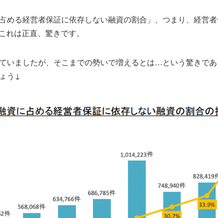
占める経営者保証に依存しない融資の割合」、つまり、経営者
。これは正直、驚きです。
ていましたが、そこまでの勢いで増えるとは…という驚きであ
ょう↓