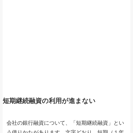
短期継続融資の利用が進まない
会社の銀行融資について、「短期継続融資」とい
う借りかたがあります。文字どおり、短期（１年