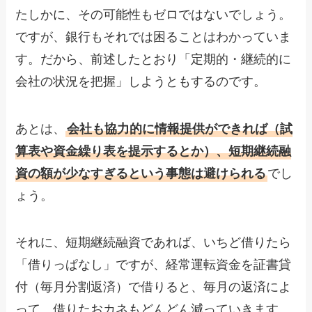
たしかに、その可能性もゼロではないでしょう。
ですが、銀行もそれでは困ることはわかっていま
す。だから、前述したとおり「定期的・継続的に
会社の状況を把握」しようともするのです。
あとは、
会社も協力的に情報提供ができれば（試
算表や資金繰り表を提示するとか）、短期継続融
資の額が少なすぎるという事態は避けられる
でし
ょう。
それに、短期継続融資であれば、いちど借りたら
「借りっぱなし」ですが、経常運転資金を証書貸
付（毎月分割返済）で借りると、毎月の返済によ
って、借りたおカネもどんどん減っていきます。