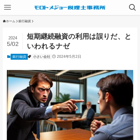
ホーム
銀行融資
短期継続融資の利用は誤りだ、と
2024
5/02
いわれるナゼ
2024年5月2日
銀行融資
小さい会社