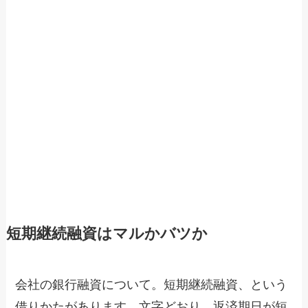
短期継続融資はマルかバツか
会社の銀行融資について。短期継続融資、という
借りかたがあります。文字どおり、返済期日が短