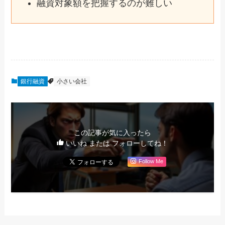
融資対象額を把握するのが難しい
銀行融資
小さい会社
この記事が気に入ったら
いいね または フォローしてね！
Follow Me