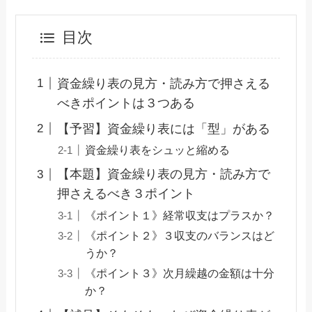
目次
資金繰り表の見方・読み方で押さえる
べきポイントは３つある
【予習】資金繰り表には「型」がある
資金繰り表をシュッと縮める
【本題】資金繰り表の見方・読み方で
押さえるべき３ポイント
《ポイント１》経常収支はプラスか？
《ポイント２》３収支のバランスはど
うか？
《ポイント３》次月繰越の金額は十分
か？