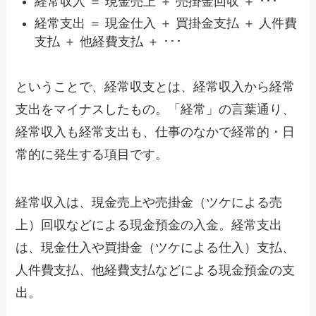
経常収入 ＝ 現金売上 ＋ 売掛金回収 ＋ ･･･
経常支出 ＝ 現金仕入 ＋ 買掛金支払 ＋ 人件費
支払 ＋ 他経費支払 ＋ ･･･
ということで、経常収支とは、経常収入から経常
支出をマイナスしたもの。「経常」の言葉通り、
経常収入も経常支出も、仕事のなかで経常的・日
常的に発生する項目です。
経常収入は、現金売上や売掛金（ツケによる売
上）回収などによる現金預金の入金。経常支出
は、現金仕入や買掛金（ツケによる仕入）支払、
人件費支払、他経費支払などによる現金預金の支
出。