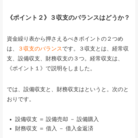
《ポイント２》３収支のバランスはどうか？
資金繰り表から押さえるべきポイントの２つめ
は、
３収支のバランス
です。３収支とは、経常収
支、設備収支、財務収支の３つ。経常収支は、
《ポイント１》で説明をしました。
では、設備収支と、財務収支はというと。次のと
おりです。
設備収支 ＝ 設備売却 － 設備購入
財務収支 ＝ 借入 － 借入金返済