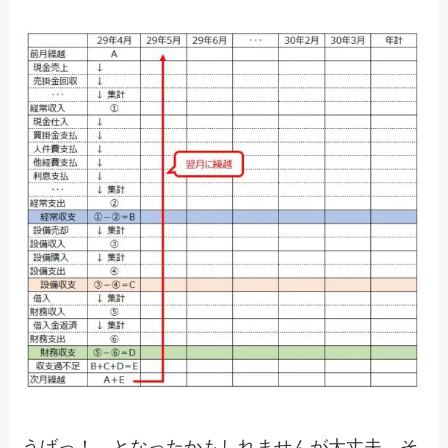
うげっ！ となったかもしれませんが大丈夫。そ