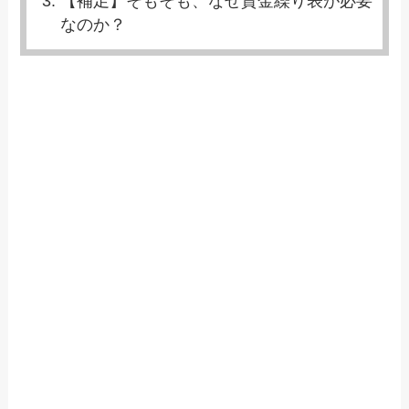
【補足】そもそも、なぜ資金繰り表が必要
なのか？