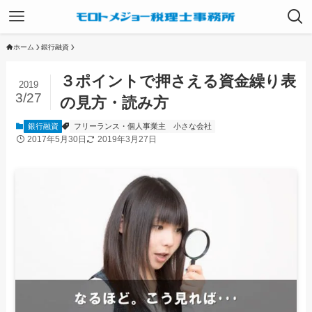
ホーム
銀行融資
３ポイントで押さえる資金繰り表
2019
3/27
の見方・読み方
銀行融資
フリーランス・個人事業主
小さな会社
2017年5月30日
2019年3月27日