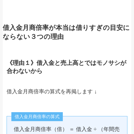
借入金月商倍率が本当は借りすぎの目安に
ならない３つの理由
《理由１》借入金と売上高とではモノサシが
合わないから
借入金月商倍率の算式を再掲します ↓
借入金月商倍率の算式
借入金月商倍率（倍） ＝ 借入金 ÷ （年間売