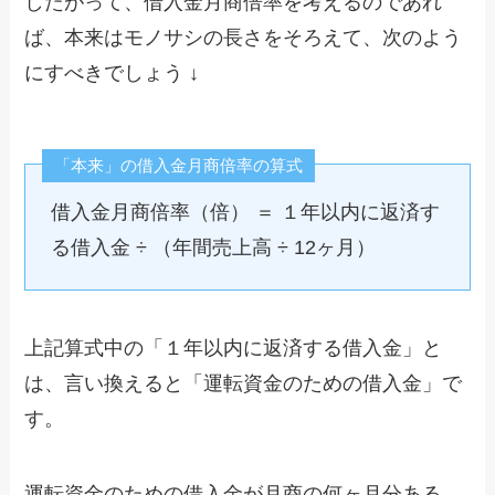
したがって、借入金月商倍率を考えるのであれ
ば、本来はモノサシの長さをそろえて、次のよう
にすべきでしょう ↓
「本来」の借入金月商倍率の算式
借入金月商倍率（倍） ＝ １年以内に返済す
る借入金 ÷ （年間売上高 ÷ 12ヶ月）
上記算式中の「１年以内に返済する借入金」と
は、言い換えると「運転資金のための借入金」で
す。
運転資金のための借入金が月商の何ヶ月分ある