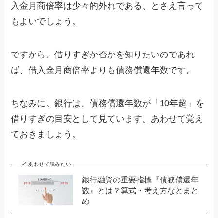
入金月商倍率は少々的外れである、とさえ言って
もよいでしょう。
ですから、借りすぎか否かを知りたいのであれ
ば、借入金月商倍率よりも債務償還年数です。
ちなみに。銀行は、債務償還年数が「10年超」を
借りすぎの目安として見ています。あわせて覚え
ておきましょう。
あわせて読みたい
銀行融資の重要指標『債務償還年
数』とは？算式・考え方などまと
め