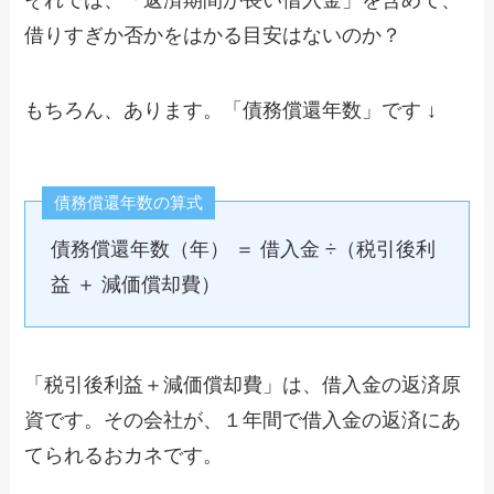
それでは、「返済期間が長い借入金」を含めて、
借りすぎか否かをはかる目安はないのか？
もちろん、あります。「債務償還年数」です ↓
債務償還年数の算式
債務償還年数（年） ＝ 借入金 ÷（税引後利
益 ＋ 減価償却費）
「税引後利益＋減価償却費」は、借入金の返済原
資です。その会社が、１年間で借入金の返済にあ
てられるおカネです。