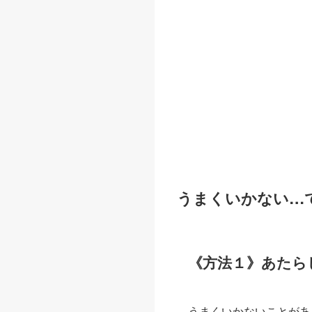
うまくいかない…
《方法１》あたら
うまくいかないことがあ