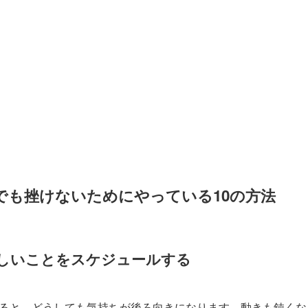
でも挫けないためにやっている10の方法
しいことをスケジュールする
ると、どうしても気持ちが後ろ向きになります。動きも鈍くな