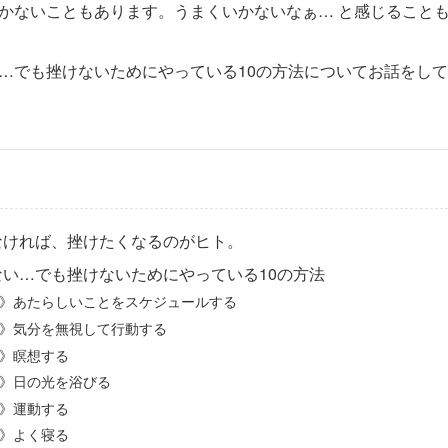
かないこともあります。うまくいかないなぁ… と感じること
…でも挫けないためにやっている10の方法についてお話をし
なければ、挫けたくなるのがヒト。
ない…でも挫けないためにやっている10の方法
》あたらしいことをスケジュールする
》気分を無視して行動する
》瞑想する
》日の光を浴びる
》運動する
》よく寝る