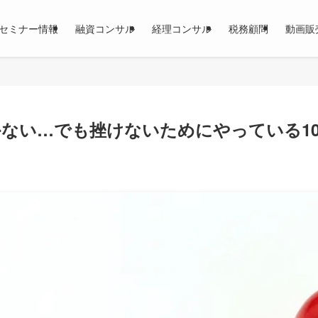
セミナー情報
融資コンサル
経理コンサル
税務顧問
動画販
ない…でも挫けないためにやっている1