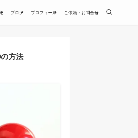
売
ブログ
プロフィール
ご依頼・お問合せ
0の方法