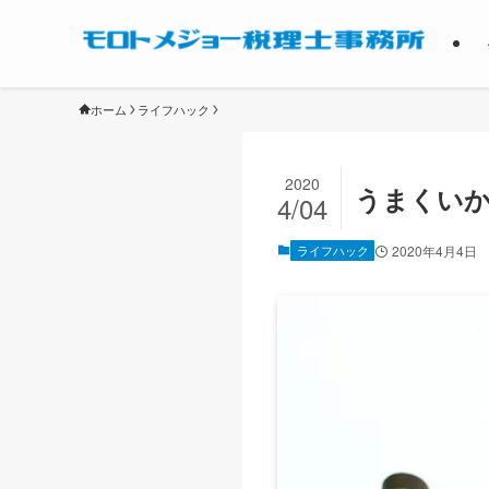
ホーム
ライフハック
2020
うまくいか
4/04
ライフハック
2020年4月4日