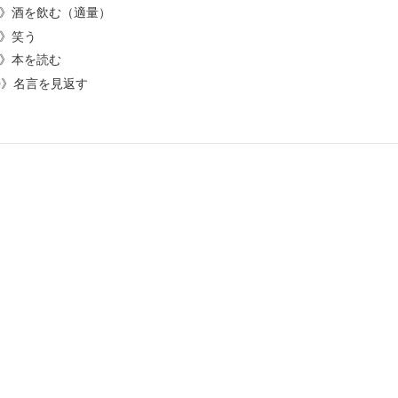
》酒を飲む（適量）
》笑う
》本を読む
0》名言を見返す