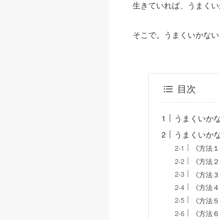
生きていれば、うまくい
そこで。うまくいかない
目次
うまくいか
うまくいか
《方法１
《方法２
《方法３
《方法４
《方法５
《方法６