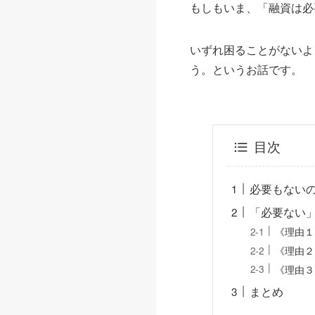
もしもいま、「融資は必
いずれ困ることがないよ
う。というお話です。
目次
必要もない
「必要ない
《理由１
《理由２
《理由３
まとめ