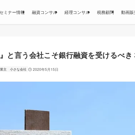
セミナー情報
融資コンサル
経理コンサル
税務顧問
動画販
』と言う会社こそ銀行融資を受けるべき
業主
小さな会社
2020年5月15日