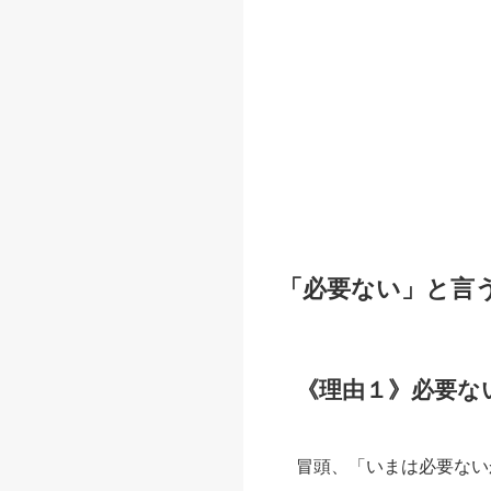
「必要ない」と言
《理由１》必要な
冒頭、「いまは必要ない