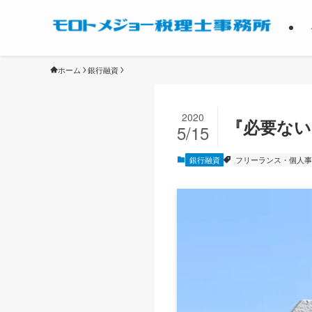
ホーム
銀行融資
2020
『必要ない
5/15
銀行融資
フリーランス・個人事