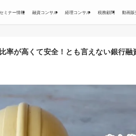
セミナー情報
融資コンサル
経理コンサル
税務顧問
動画販
比率が高くて安全！とも言えない銀行融