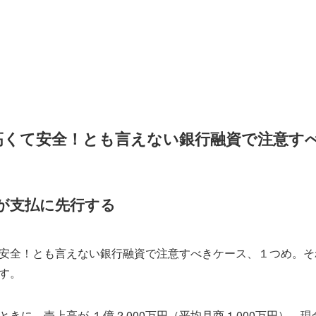
高くて安全！とも言えない銀行融資で注意す
が支払に先行する
安全！とも言えない銀行融資で注意すべきケース、１つめ。そ
す。
に。売上高が １億 2,000万円（平均月商 1,000万円）、現金