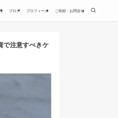
売
ブログ
プロフィール
ご依頼・お問合せ
資で注意すべきケ