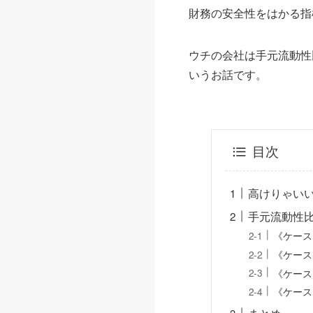
財務の安全性をはかる指
ウチの会社は手元流動性
いうお話です。
目次
高けりゃい
手元流動性
《ケース
《ケース
《ケース
《ケース