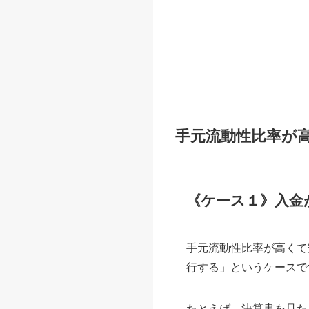
手元流動性比率が
《ケース１》入金
手元流動性比率が高くて
行する」というケースで
たとえば、決算書を見たとき