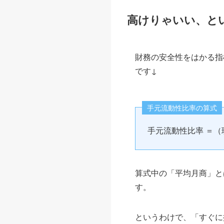
高けりゃいい、と
財務の安全性をはかる指
です↓
手元流動性比率の算式
手元流動性比率 ＝（
算式中の「平均月商」と
す。
というわけで、「すぐに