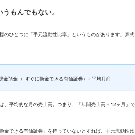
いうもんでもない。
標のひとつに「手元流動性比率」というものがあります。算式
現金預金 ＋ すぐに換金できる有価証券）÷ 平均月商
は、平均的な月の売上高。つまり、「年間売上高 ÷ 12ヶ月」
換金できる有価証券」を持っていないとすれば、手元流動性比