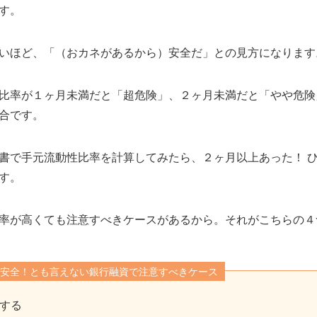
す。
いほど、「（おカネがあるから）安全だ」との見方になります
比率が１ヶ月未満だと「超危険」、２ヶ月未満だと「やや危険
合です。
書で手元流動性比率を計算してみたら、２ヶ月以上あった！ ひ
す。
率が高くても注意すべきケースがあるから。それがこちらの４
安全！とも言えない銀行融資で注意すべきケース
する