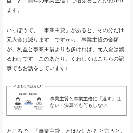
益」と「前年の事業主借」で増えることがわかり
ます。
いっぽうで、「事業主貸」があると、その分だけ
元入金は減ります。ですから、事業主貸の金額
が、利益と事業主借よりも多ければ、元入金は減
るわけです。このあたり、くわしくはこちらの記
事でもお話をしています↓
あわせて読みたい
事業主貸と事業主借に『返す』は
ない・決算でも何もしない
ところで、「事業主貸」とはなにか？ と言うと。