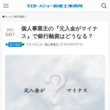
ホーム
銀行融資
個人事業主の『元入金がマイナ
2021
5/07
ス』で銀行融資はどうなる？
2021年5月7日
銀行融資
フリーランス・個人事業主