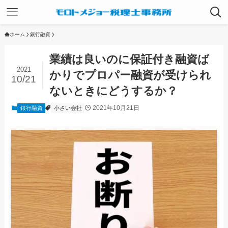
ホーム
銀行融資
業績は良いのに保証付き融資ば
2021
かりでプロパー融資が受けられ
10/21
ないときにどうするか？
2021年10月21日
銀行融資
小さい会社