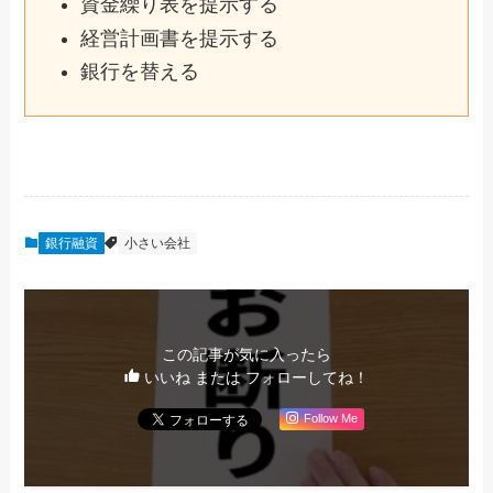
資金繰り表を提示する
経営計画書を提示する
銀行を替える
銀行融資
小さい会社
この記事が気に入ったら
いいね または フォローしてね！
Follow Me