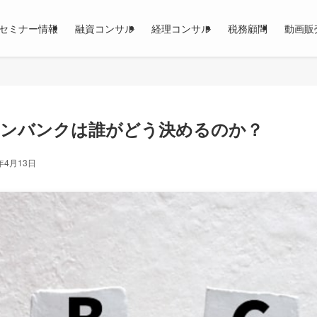
セミナー情報
融資コンサル
経理コンサル
税務顧問
動画販
インバンクは誰がどう決めるのか？
年4月13日