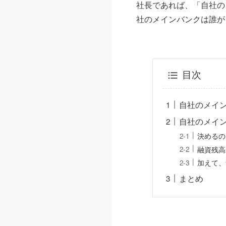
社長であれば、「自社の
社のメインバンクは誰が
目次
自社のメイ
自社のメイ
決めるの
融資残高
加えて、
まとめ