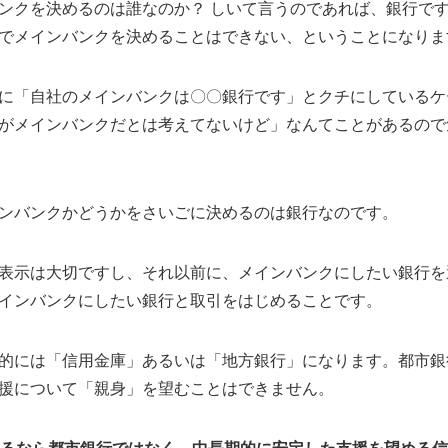
ンクを決めるのは誰なのか？ しいて言うのであれば、銀行で
でメインバンクを決めることはできない、ということになりま
に「自社のメインバンクは〇〇銀行です」とクチにしているケ
がメインバンクだとは考えてないけど」なんてことがあるので
ンバンクかどうかをさいごに決めるのは銀行なのです。
表示は大切ですし、それ以前に、メインバンクにしたい銀行を
インバンクにしたい銀行と取引をはじめることです。
的には「信用金庫」あるいは「地方銀行」になります。都市銀
援について「親身」を望むことはできません。
るなら都市銀行ではなく、中長期的に安定した支援を望める信