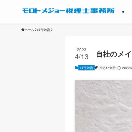
ホーム
銀行融資
2023
自社のメ
4/13
銀行融資
小さい会社
2023