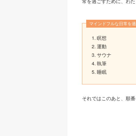
常を過ごすために、わた
マインドフルな日常を過
瞑想
運動
サウナ
執筆
睡眠
それではこのあと、順番