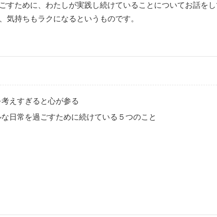
ごすために、わたしが実践し続けていることについてお話をし
、気持ちもラクになるというものです。
を考えすぎると心が参る
ルな日常を過ごすために続けている５つのこと