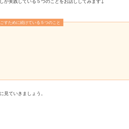
しが実践している５つのことをお話ししてみます↓
ごすために続けている５つのこと
に見ていきましょう。