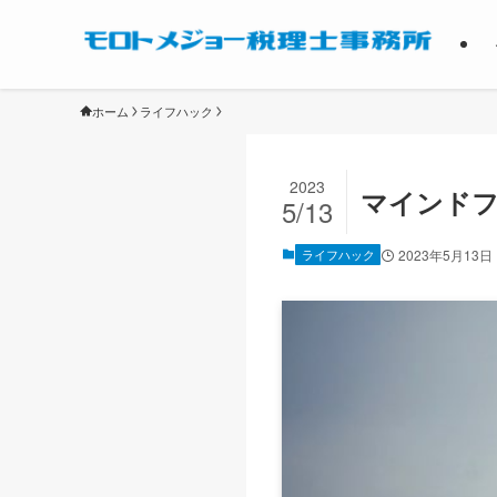
ホーム
ライフハック
2023
マインド
5/13
ライフハック
2023年5月13日