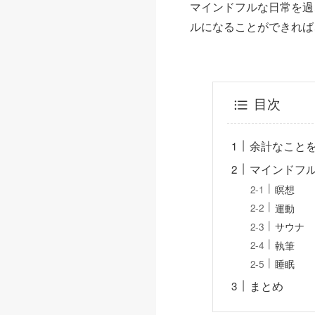
マインドフルな日常を過
ルになることができれば
目次
余計なこと
マインドフ
瞑想
運動
サウナ
執筆
睡眠
まとめ