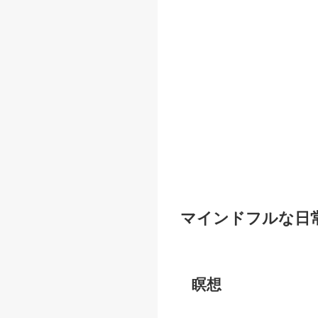
マインドフルな日
瞑想