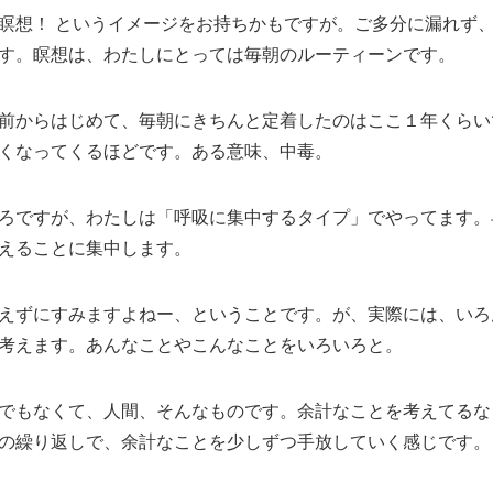
瞑想！ というイメージをお持ちかもですが。ご多分に漏れず
す。瞑想は、わたしにとっては毎朝のルーティーンです。
前からはじめて、毎朝にきちんと定着したのはここ１年くらい
くなってくるほどです。ある意味、中毒。
ろですが、わたしは「呼吸に集中するタイプ」でやってます。
えることに集中します。
えずにすみますよねー、ということです。が、実際には、いろ
考えます。あんなことやこんなことをいろいろと。
でもなくて、人間、そんなものです。余計なことを考えてるな
の繰り返しで、余計なことを少しずつ手放していく感じです。