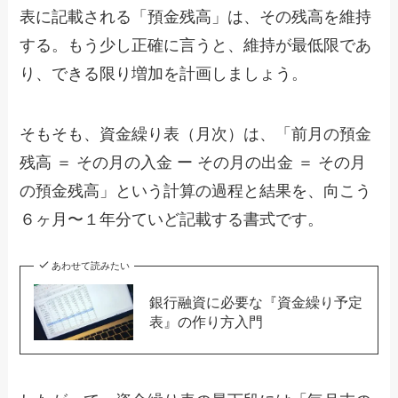
表に記載される「預金残高」は、その残高を維持
する。もう少し正確に言うと、維持が最低限であ
り、できる限り増加を計画しましょう。
そもそも、資金繰り表（月次）は、「前月の預金
残高 ＝ その月の入金 ー その月の出金 ＝ その月
の預金残高」という計算の過程と結果を、向こう
６ヶ月〜１年分ていど記載する書式です。
あわせて読みたい
銀行融資に必要な『資金繰り予定
表』の作り方入門