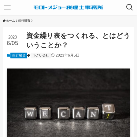
ホーム
銀行融資
資金繰り表をつくれる、とはどう
2023
6/05
いうことか？
2023年6月5日
銀行融資
小さい会社