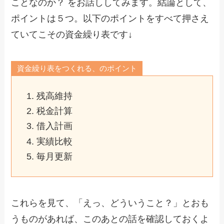
ことなのか？ をお話ししてみます。結論として、
ポイントは５つ。以下のポイントをすべて押さえ
ていてこその資金繰り表です↓
資金繰り表をつくれる、のポイント
残高維持
税金計算
借入計画
実績比較
毎月更新
これらを見て、「えっ、どういうこと？」とおも
うものがあれば、このあとの話を確認しておくよ