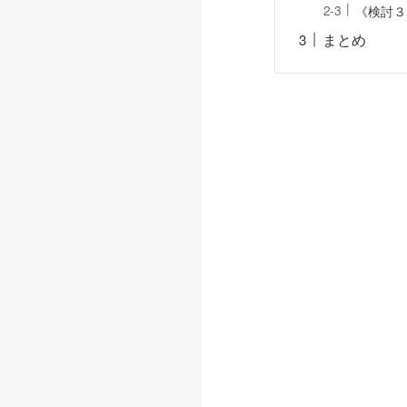
《検討３
まとめ