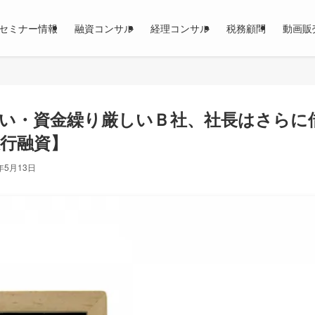
セミナー情報
融資コンサル
経理コンサル
税務顧問
動画販
い・資金繰り厳しいＢ社、社長はさらに
行融資】
年5月13日