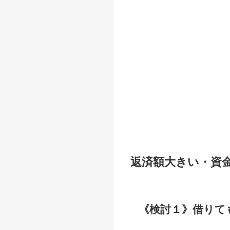
返済額大きい・資
《検討１》借りて