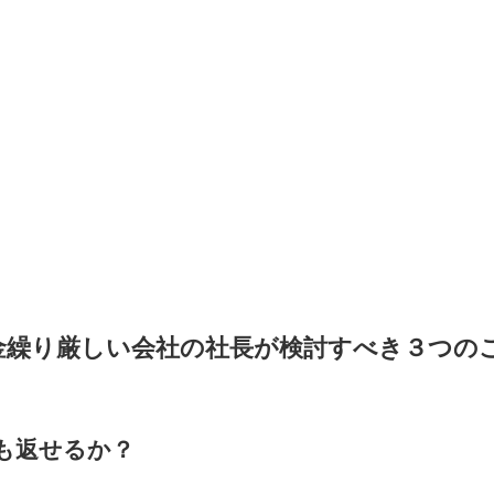
金繰り厳しい会社の社長が検討すべき３つの
も返せるか？