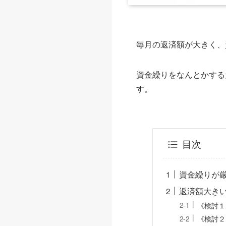
毎月の返済額が大きく、
資金繰りをなんとかする
す。
目次
資金繰りが
返済額大き
《検討１
《検討２