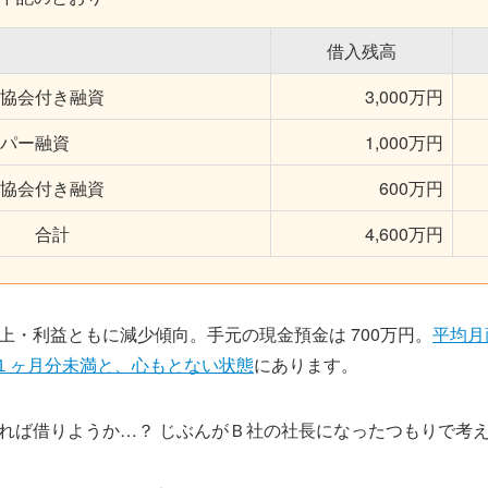
借入残高
協会付き融資
3,000万円
パー融資
1,000万円
協会付き融資
600万円
合計
4,600万円
上・利益ともに減少傾向。手元の現金預金は 700万円。
平均月商
月）の１ヶ月分未満と、心もとない状態
にあります。
れば借りようか…？ じぶんがＢ社の社長になったつもりで考