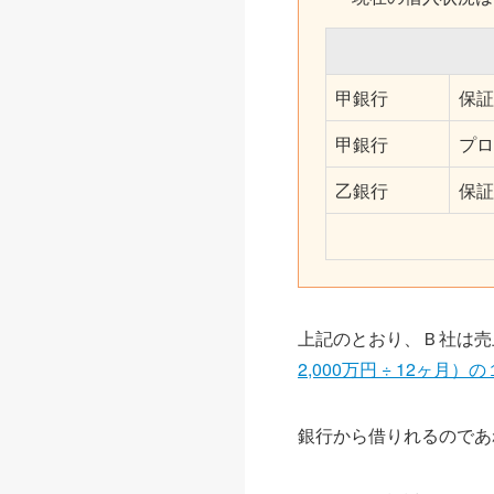
甲銀行
保証
甲銀行
プロ
乙銀行
保証
上記のとおり、Ｂ社は売
2,000万円 ÷ 12ヶ
銀行から借りれるのであ