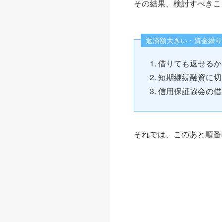
その結果、検討すべきこ
返済額大きい・資金繰り
借りても返せるか
短期継続融資に切
信用保証協会の借
それでは、このあと順番