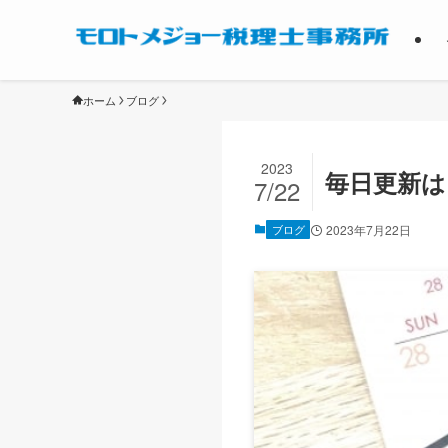
ホーム
ブログ
2023
毎日更新
7/22
ブログ
2023年7月22日