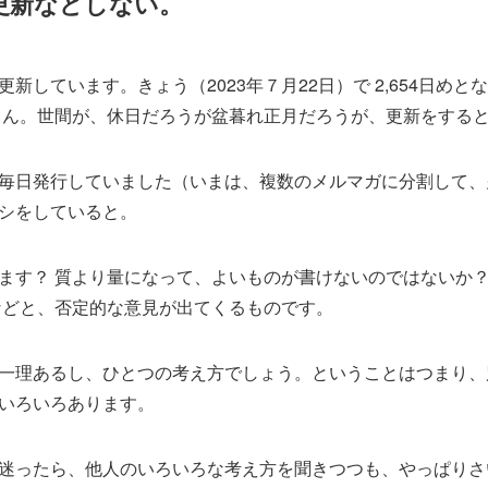
更新などしない。
新しています。きょう（2023年７月22日）で 2,654日め
ろん。世間が、休日だろうが盆暮れ正月だろうが、更新をする
毎日発行していました（いまは、複数のメルマガに分割して、
シをしていると。
ます？ 質より量になって、よいものが書けないのではないか？
などと、否定的な意見が出てくるものです。
一理あるし、ひとつの考え方でしょう。ということはつまり、
いろいろあります。
迷ったら、他人のいろいろな考え方を聞きつつも、やっぱりさ