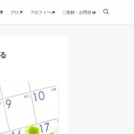
売
ブログ
プロフィール
ご依頼・お問合せ
る