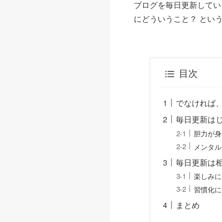
ブログを毎日更新してい
にどういうこと？ とい
目次
でなければ
毎日更新は
胆力が身
メンタル
毎日更新は
楽しみに
習慣化に
まとめ