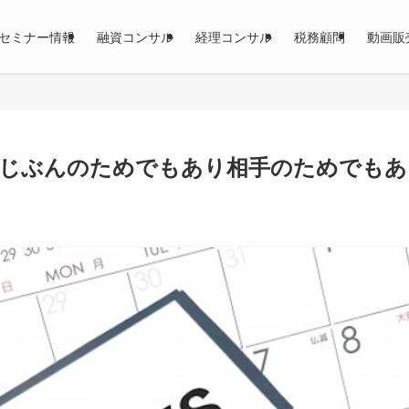
セミナー情報
融資コンサル
経理コンサル
税務顧問
動画販
はじぶんのためでもあり相手のためでもあ