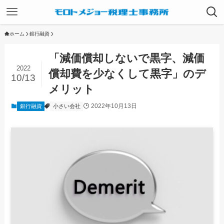
ホーム
銀行融資
「減価償却しないで黒字、減価
2022
償却費を少なくして黒字」のデ
10/13
メリット
2022年10月13日
銀行融資
小さい会社