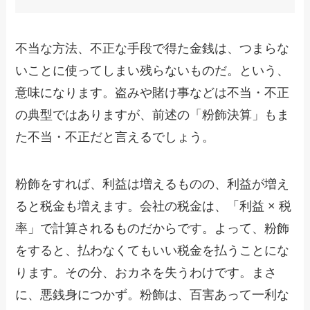
不当な方法、不正な手段で得た金銭は、つまらな
いことに使ってしまい残らないものだ。という、
意味になります。盗みや賭け事などは不当・不正
の典型ではありますが、前述の「粉飾決算」もま
た不当・不正だと言えるでしょう。
粉飾をすれば、利益は増えるものの、利益が増え
ると税金も増えます。会社の税金は、「利益 × 税
率」で計算されるものだからです。よって、粉飾
をすると、払わなくてもいい税金を払うことにな
ります。その分、おカネを失うわけです。まさ
に、悪銭身につかず。粉飾は、百害あって一利な