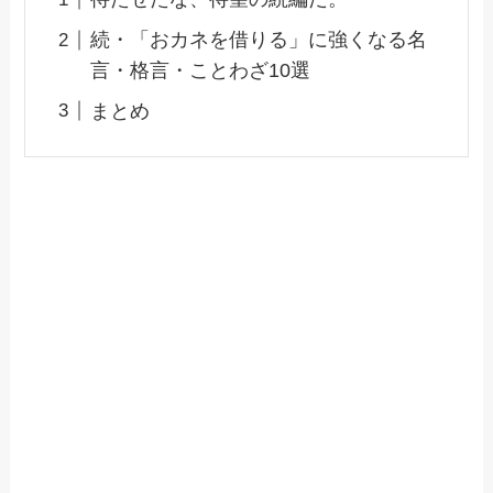
続・「おカネを借りる」に強くなる名
言・格言・ことわざ10選
まとめ