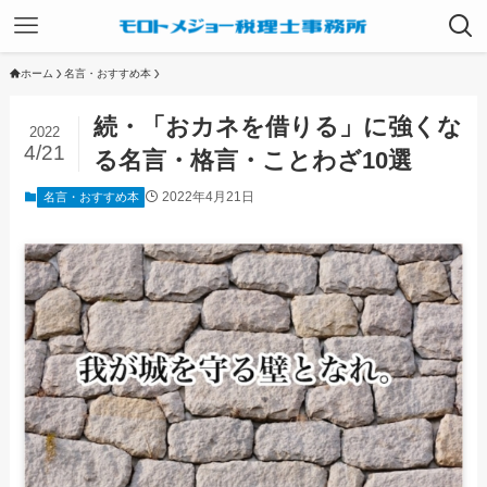
ホーム
名言・おすすめ本
続・「おカネを借りる」に強くな
2022
4/21
る名言・格言・ことわざ10選
2022年4月21日
名言・おすすめ本