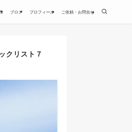
売
ブログ
プロフィール
ご依頼・お問合せ
ックリスト７