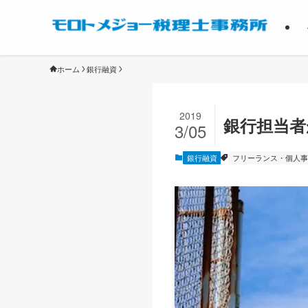
ホーム
銀行融資
2019
銀行担当
3/05
銀行融資
フリーランス・個人事