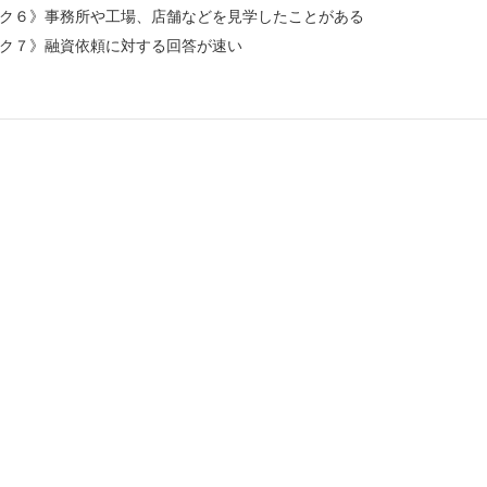
ク６》事務所や工場、店舗などを見学したことがある
ク７》融資依頼に対する回答が速い