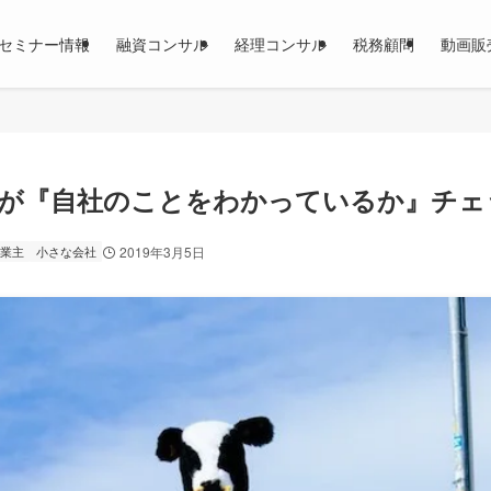
セミナー情報
融資コンサル
経理コンサル
税務顧問
動画販
者が『自社のことをわかっているか』チェ
業主
小さな会社
2019年3月5日