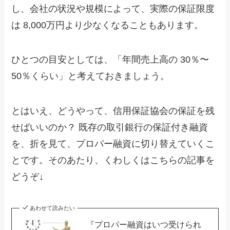
し、会社の状況や規模によって、実際の保証限度
は 8,000万円より少なくなることもあります。
ひとつの目安としては、「年間売上高の 30％〜
50％くらい」と考えておきましょう。
とはいえ、どうやって、信用保証協会の保証を残
せばいいのか？ 既存の取引銀行の保証付き融資
を、折を見て、プロパー融資に切り替えていくこ
とです。そのあたり、くわしくはこちらの記事を
どうぞ↓
あわせて読みたい
『プロパー融資はいつ受けられ