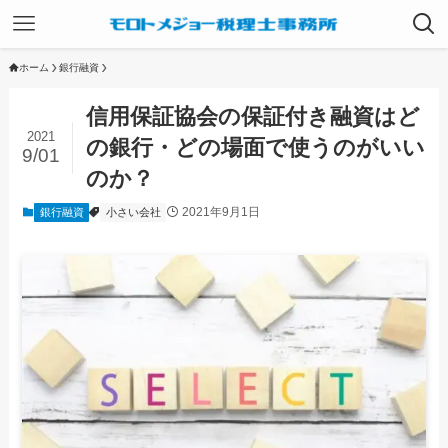
ホーム
銀行融資
信用保証協会の保証付き融資はど
2021
の銀行・どの場面で使うのがいい
9/01
のか？
2021年9月1日
銀行融資
小さい会社